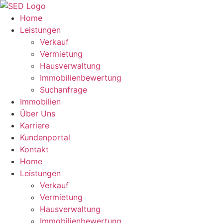
Zum
Inhalt
Home
springen
Leistungen
Verkauf
Vermietung
Hausverwaltung
Immobilienbewertung
Suchanfrage
Immobilien
Über Uns
Karriere
Kundenportal
Kontakt
Home
Leistungen
Verkauf
Vermietung
Hausverwaltung
Immobilienbewertung