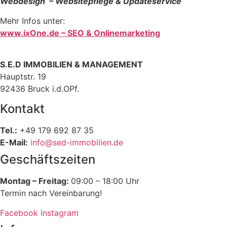
Webdesign – Websitepflege & Updateservice
Mehr Infos unter:
www.ixOne.de – SEO & Onlinemarketing
S.E.D IMMOBILIEN & MANAGEMENT
Hauptstr. 19
92436 Bruck i.d.OPf.
Kontakt
Tel.:
+49 179 692 87 35
E-Mail:
info@sed-immobilien.de
Geschäftszeiten
Montag – Freitag:
09:00 – 18:00 Uhr
Termin nach Vereinbarung!
Facebook
Instagram